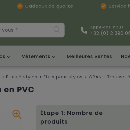
Cadeaux de qualité
Service
Appelons-nous
+32 (0) 2 390 0
cs
Vêtements
Meilleures ventes
Noë
Étuis à stylos
Étuis pour stylos
GRAN - Trousse 
n en PVC
Étape 1: Nombre de
produits