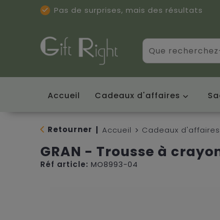
Pas de surprises, mais des résultats
Excellentes critiques
(5/5)
Accueil
Cadeaux d'affaires
Sa
Retourner
|
Accueil
Cadeaux d'affaires
GRAN - Trousse à crayo
Réf article:
MO8993-04