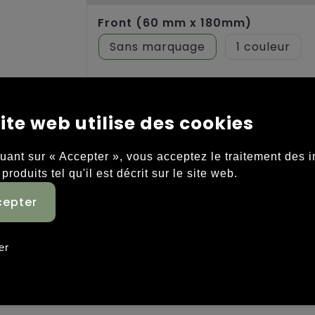
Front (60 mm x 180mm)
Sans marquage
1
Back (60 mm x 180mm)
Sans marquage
1
ite web utilise des cookies
quant sur « Accepter », vous acceptez le traitement des 
 produits tel qu'il est décrit sur le site web.
er