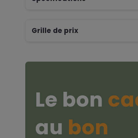
Grille de prix
Le bon
ca
au
bon