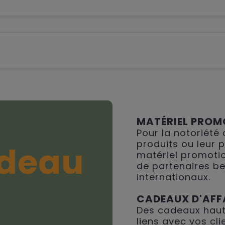
MATÉRIEL PROM
Pour la notoriété
produits ou leur 
deau
matériel promotio
de partenaires be
internationaux.
CADEAUX D'AFF
Des cadeaux haut
liens avec vos cli