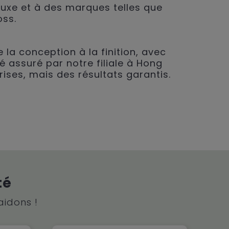
 luxe et à des marques telles que
oss.
 la conception à la finition, avec
é assuré par notre filiale à Hong
rises, mais des résultats garantis.
té
aidons !