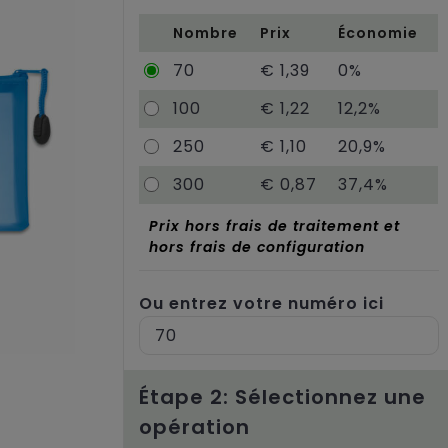
Nombre
Prix
Économie
70
€ 1,39
0%
100
€ 1,22
12,2%
250
€ 1,10
20,9%
300
€ 0,87
37,4%
Prix hors frais de traitement et
hors frais de configuration
Ou entrez votre numéro ici
Étape 2: Sélectionnez une
opération