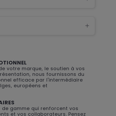
OTIONNEL
 de votre marque, le soutien à vos
présentation, nous fournissons du
nnel efficace par l'intermédiaire
lges, européens et
AIRES
 de gamme qui renforcent vos
ents et vos collaborateurs. Pensez