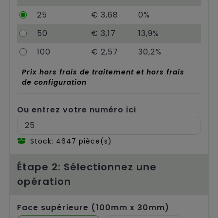
Chariots
25
€ 3,68
0%
50
€ 3,17
13,9%
100
€ 2,57
30,2%
Prix hors frais de traitement et hors frais
de configuration
Ou entrez votre numéro ici
Stock: 4647 pièce(s)
Étape 2: Sélectionnez une
opération
Face supérieure (100mm x 30mm)