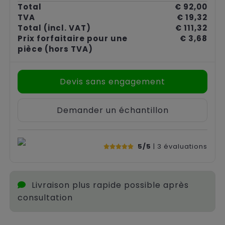
Total
€ 92,00
TVA
€ 19,32
Total
(incl. VAT)
€ 111,32
Prix forfaitaire pour une
€ 3,68
pièce
(hors TVA)
Devis sans engagement
Demander un échantillon
5/5
| 3
évaluations
Livraison plus rapide possible après
consultation