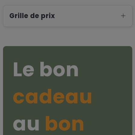
Grille de prix
Le bon
cadeau
au
bon