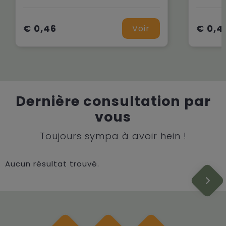
€ 0,46
€ 0,4
Voir
Dernière consultation par
vous
Toujours sympa à avoir hein !
Aucun résultat trouvé.