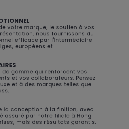
OTIONNEL
 de votre marque, le soutien à vos
présentation, nous fournissons du
nnel efficace par l'intermédiaire
lges, européens et
AIRES
 de gamme qui renforcent vos
ents et vos collaborateurs. Pensez
 luxe et à des marques telles que
oss.
 la conception à la finition, avec
é assuré par notre filiale à Hong
rises, mais des résultats garantis.