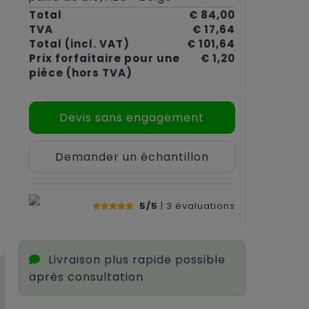
Total
€ 84,00
TVA
€ 17,64
Total
(incl. VAT)
€ 101,64
Prix forfaitaire pour une
€ 1,20
pièce
(hors TVA)
Devis sans engagement
Demander un échantillon
5/5
| 3
évaluations
Livraison plus rapide possible
après consultation