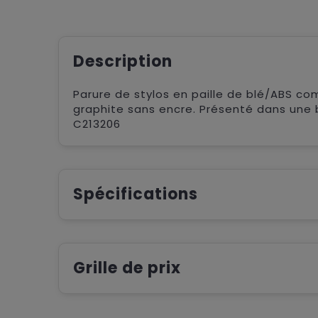
Description
Parure de stylos en paille de blé/ABS comp
graphite sans encre. Présenté dans une bo
C213206
Spécifications
Grille de prix