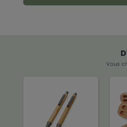
D
Vous ch