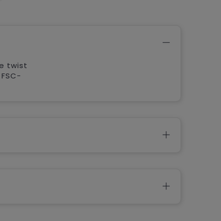
e twist
, FSC-