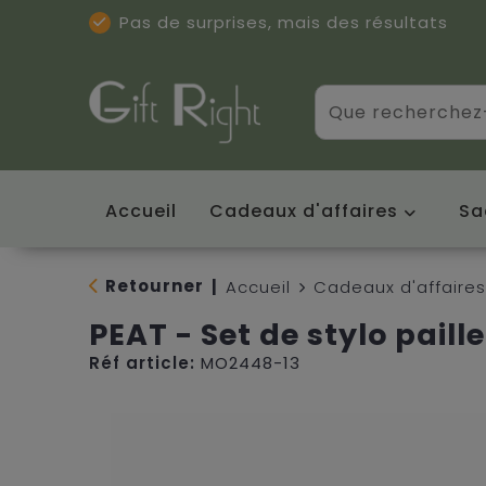
Pas de surprises, mais des résultats
Excellentes critiques
(5/5)
Accueil
Cadeaux d'affaires
Sa
Retourner
|
Accueil
Cadeaux d'affaires
PEAT - Set de stylo paill
Réf article:
MO2448-13