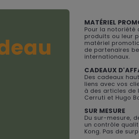
MATÉRIEL PROM
Pour la notoriété
produits ou leur 
deau
matériel promotio
de partenaires be
internationaux.
CADEAUX D'AFF
Des cadeaux haut
liens avec vos cli
à des articles de
Cerruti et Hugo B
SUR MESURE
Du sur-mesure, de
un contrôle qualit
Kong. Pas de surp