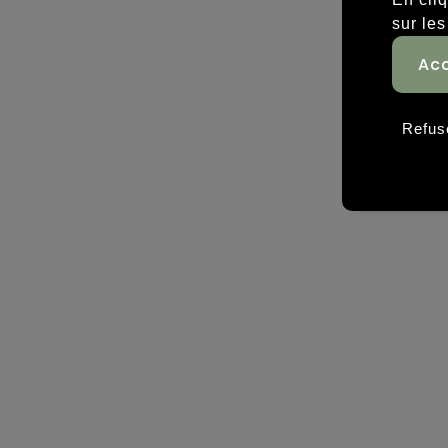
sur les
Refus