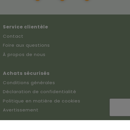
Service clientèle
Contact
Foire aux questions
À propos de nous
Achats sécurisés
Conditions générales
Déclaration de confidentialité
Politique en matière de cookies
Avertissement
Moments recommandés