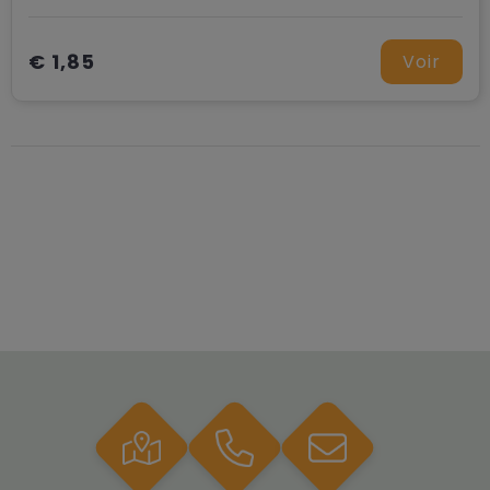
€ 1,85
Voir